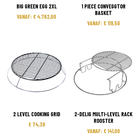
BIG GREEN EGG 2XL
1 PIECE CONVEGGTOR
BASKET
VANAF:
€
4.762,00
VANAF:
€
119,50
2 LEVEL COOKING GRID
2-DELIG MULTI-LEVEL RACK
ROOSTER
€
74,39
VANAF:
€
141,00