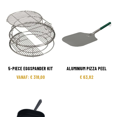
5-PIECE EGGSPANDER KIT
ALUMINIUM PIZZA PEEL
VANAF:
€
318,00
€
63,82