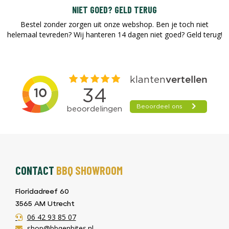
NIET GOED? GELD TERUG
Bestel zonder zorgen uit onze webshop. Ben je toch niet
helemaal tevreden? Wij hanteren 14 dagen niet goed? Geld terug!​
CONTACT
BBQ SHOWROOM
Floridadreef 60
3565 AM Utrecht
06 42 93 85 07
shop@bbqenbites.nl