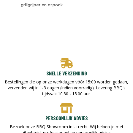
grillgrijper en aspook
SNELLE VERZENDING
Bestellingen die op onze werkdagen vóór 15:00 worden gedaan,
verzenden wij in 1-3 dagen (indien voorradig). Levering BBQ's
tijdsvak 10.30 - 15.00 uur.
PERSOONLIJK ADVIES
Bezoek onze BBQ Showroom in Utrecht. Wij helpen je met
uitgebreid, professioneel en persoonlijk advies.