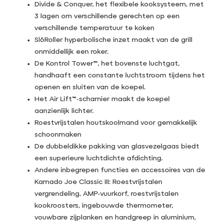
Divide & Conquer, het flexibele kooksysteem, met
3 lagen om verschillende gerechten op een
verschillende temperatuur te koken
SlōRoller hyperbolische inzet maakt van de grill
onmiddellijk een roker.
De Kontrol Tower™, het bovenste luchtgat,
handhaaft een constante luchtstroom tijdens het
openen en sluiten van de koepel.
Het Air Lift™-scharnier maakt de koepel
aanzienlijk lichter.
Roestvrijstalen houtskoolmand voor gemakkelijk
schoonmaken
De dubbeldikke pakking van glasvezelgaas biedt
een superieure luchtdichte afdichting.
Andere inbegrepen functies en accessoires van de
Kamado Joe Classic III: Roestvrijstalen
vergrendeling, AMP-vuurkorf, roestvrijstalen
kookroosters, ingebouwde thermometer,
vouwbare zijplanken en handgreep in aluminium,