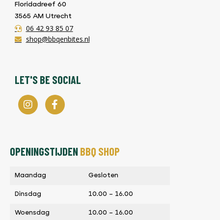
Floridadreef 60
3565 AM Utrecht
06 42 93 85 07
shop@bbqenbites.nl
LET'S BE SOCIAL
OPENINGSTIJDEN
BBQ SHOP
Maandag
Gesloten
Dinsdag
10.00 – 16.00
Woensdag
10.00 – 16.00