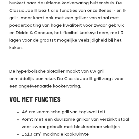
hunkert naar de ultieme kookervaring buitenshuis. De
Classic Joe III bezit alle functies van onze Series I- en II-
grills, maar komt ook met een grillkar van staal met
poedercoating van hoge kwaliteit voor zwaar gebruik
en Divide & Conquer, het flexibel kooksysteem, met 3
lagen voor de grootst mogelijke veelzijdigheid bij het
koken.
De hyperbolische SlōRoller maakt van uw grill
onmiddellijk een roker. De Classic Joe III-grill zorgt voor
een ongeëvenaarde kookervaring.
VOL MET FUNCTIES
46 cm keramische grill van topkwaliteit
Komt met een duurzame grillkar van verzinkt staal
voor zwaar gebruik met blokkeerbare wieltjes
1613 cm² maximale kookruimte