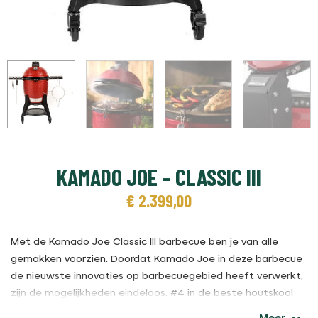
KAMADO JOE – CLASSIC III
€
2.399,00
Met de Kamado Joe Classic III barbecue ben je van alle
gemakken voorzien. Doordat Kamado Joe in deze barbecue
de nieuwste innovaties op barbecuegebied heeft verwerkt,
zijn de mogelijkheden eindeloos.
#4 in de beste houtskool
BBQ's top 1