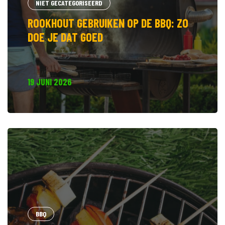
NIET GECATEGORISEERD
ROOKHOUT GEBRUIKEN OP DE BBQ: ZO
DOE JE DAT GOED
19 JUNI 2026
BBQ