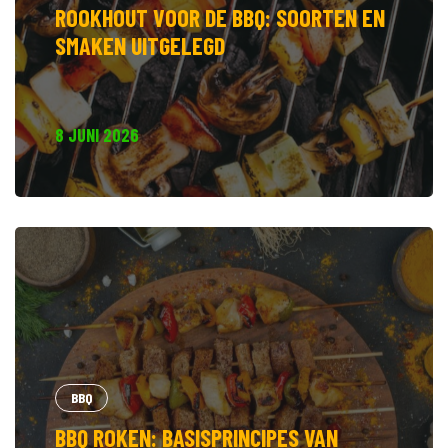
ROOKHOUT VOOR DE BBQ: SOORTEN EN
SMAKEN UITGELEGD
8 JUNI 2026
BBQ
BBQ ROKEN: BASISPRINCIPES VAN