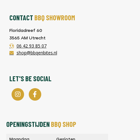
CONTACT
BBQ SHOWROOM
Floridadreef 60
3565 AM Utrecht
06 42 93 85 07
shop@bbqenbites.nl
LET'S BE SOCIAL
OPENINGSTIJDEN
BBQ SHOP
Maandag
Gesloten