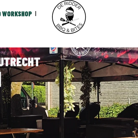
Q WORKSHOP
 UTRECHT
N