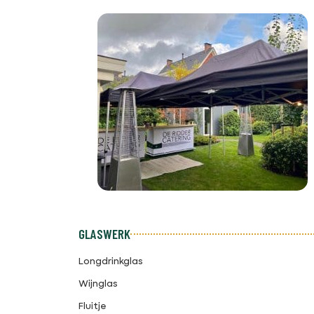
GLASWERK
Longdrinkglas
Wijnglas
Fluitje