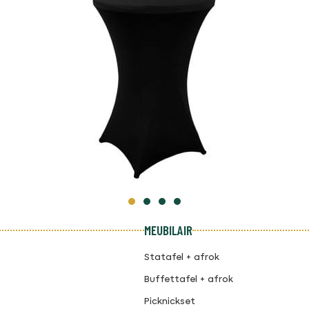
MEUBILAIR
Statafel + afrok
Buffettafel + afrok
Picknickset