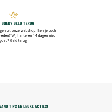
T GOED? GELD TERUG
gen uit onze webshop. Ben je toch
vreden? Wij hanteren 14 dagen niet
goed? Geld terug!​
ANG TIPS EN LEUKE ACTIES!