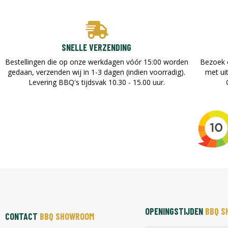
SNELLE VERZENDING
Bestellingen die op onze werkdagen vóór 15:00 worden
Bezoek 
gedaan, verzenden wij in 1-3 dagen (indien voorradig).
met ui
Levering BBQ's tijdsvak 10.30 - 15.00 uur.
OPENINGSTIJDEN
BBQ S
CONTACT
BBQ SHOWROOM