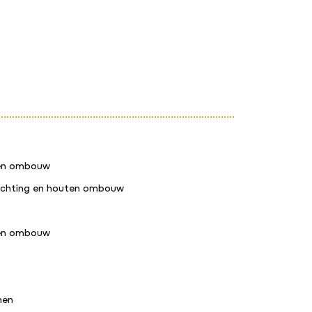
ten ombouw
rlichting en houten ombouw
ten ombouw
nen