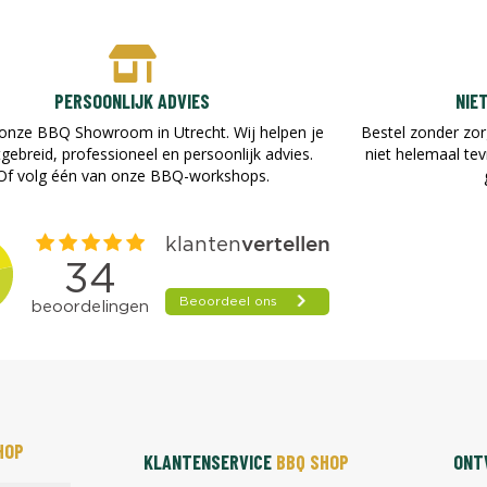
PERSOONLIJK ADVIES
NIE
onze BBQ Showroom in Utrecht. Wij helpen je
Bestel zonder zor
tgebreid, professioneel en persoonlijk advies.
niet helemaal te
Of volg één van onze BBQ-workshops.
HOP
KLANTENSERVICE
BBQ SHOP
ONTV