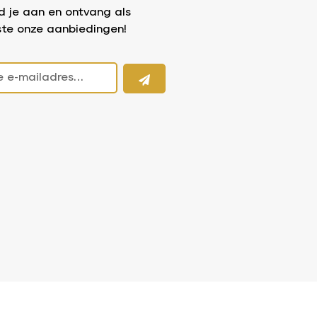
d je aan en ontvang als
ste onze aanbiedingen!