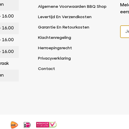
en
Mel
Algemene Voorwaarden BBQ Shop
eer
– 16.00
Levertijd En Verzendkosten
Garantie En Retourkosten
– 16.00
Klachtenregeling
– 16.00
Herroepingsrecht
– 16.00
Privacyverklaring
praak
Contact
en