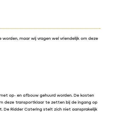
worden, maar wij vragen wel vriendelijk om deze
e met op- en afbouw gehuurd worden. De kosten
m deze transportklaar te zetten bij de ingang op
De Ridder Catering stelt zich niet aansprakelijk