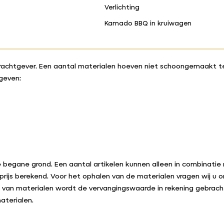
Verlichting
Kamado BBQ in kruiwagen
chtgever. Een aantal materialen hoeven niet schoongemaakt te 
geven:
e begane grond. Een aantal artikelen kunnen alleen in combinati
rijs berekend. Voor het ophalen van de materialen vragen wij u o
van materialen wordt de vervangingswaarde in rekening gebracht. 
aterialen.