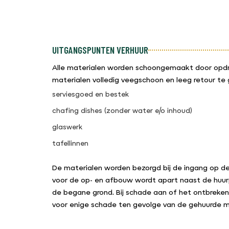
UITGANGSPUNTEN VERHUUR
Alle materialen worden schoongemaakt door opdra
materialen volledig veegschoon en leeg retour te 
serviesgoed en bestek
chafing dishes (zonder water e/o inhoud)
glaswerk
tafellinnen
De materialen worden bezorgd bij de ingang op d
voor de op- en afbouw wordt apart naast de huurp
de begane grond. Bij schade aan of het ontbreken 
voor enige schade ten gevolge van de gehuurde m