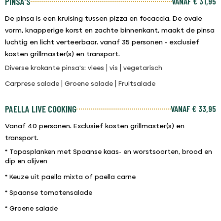
PINSA'S
VANAF € 31,95
De pinsa is een kruising tussen pizza en focaccia. De ovale
vorm, knapperige korst en zachte binnenkant, maakt de pinsa
luchtig en licht verteerbaar. vanaf 35 personen - exclusief
kosten grillmaster(s) en transport.
Diverse krokante pinsa's: vlees | vis | vegetarisch
Carprese salade | Groene salade | Fruitsalade
PAELLA LIVE COOKING
VANAF € 33,95
Vanaf 40 personen. Exclusief kosten grillmaster(s) en
transport.
* Tapasplanken met Spaanse kaas- en worstsoorten, brood en
dip en olijven
* Keuze uit paella mixta of paella carne
* Spaanse tomatensalade
* Groene salade