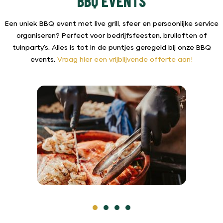
BBQ EVENTS
Een uniek BBQ event met live grill, sfeer en persoonlijke service
organiseren? Perfect voor bedrijfsfeesten, bruiloften of
tuinparty’s. Alles is tot in de puntjes geregeld bij onze BBQ
events.
Vraag hier een vrijblijvende offerte aan!