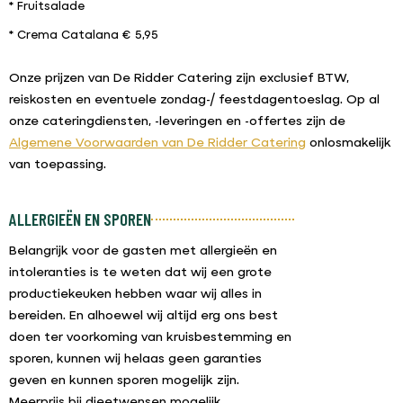
* Fruitsalade
* Crema Catalana € 5,95
Onze prijzen van De Ridder Catering zijn exclusief BTW,
reiskosten en eventuele zondag-/ feestdagentoeslag. Op al
onze cateringdiensten, -leveringen en -offertes zijn de
Algemene Voorwaarden van De Ridder Caterin
g
onlosmakelijk
van toepassing.
ALLERGIEËN EN SPOREN
Belangrijk voor de gasten met allergieën en
intoleranties is te weten dat wij een grote
productiekeuken hebben waar wij alles in
bereiden. En alhoewel wij altijd erg ons best
doen ter voorkoming van kruisbestemming en
sporen, kunnen wij helaas geen garanties
geven en kunnen sporen mogelijk zijn.
Meerprijs bij dieetwensen mogelijk.