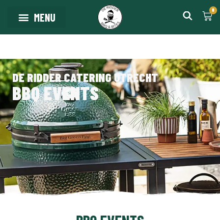
0
DE RIDDER CATERING UTRECHT
BBQ EVENTS