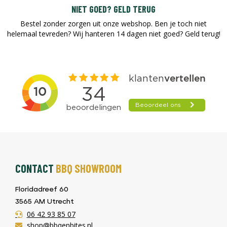
NIET GOED? GELD TERUG
Bestel zonder zorgen uit onze webshop. Ben je toch niet
helemaal tevreden? Wij hanteren 14 dagen niet goed? Geld terug!​
CONTACT
BBQ SHOWROOM
Floridadreef 60
3565 AM Utrecht
06 42 93 85 07
shop@bbqenbites.nl