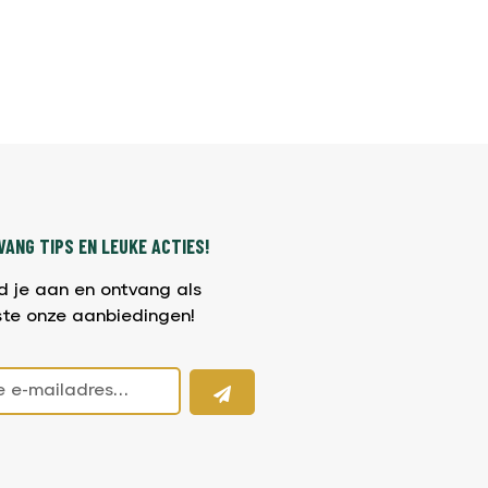
ANG TIPS EN LEUKE ACTIES!
d je aan en ontvang als
ste onze aanbiedingen!