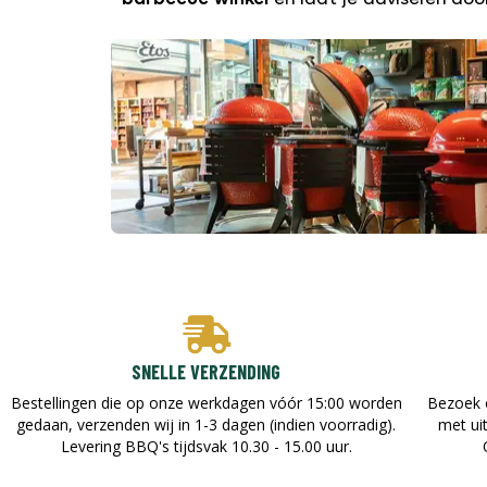
barbecue winkel
en laat je adviseren door
SNELLE VERZENDING
Bestellingen die op onze werkdagen vóór 15:00 worden
Bezoek 
gedaan, verzenden wij in 1-3 dagen (indien voorradig).
met ui
Levering BBQ's tijdsvak 10.30 - 15.00 uur.