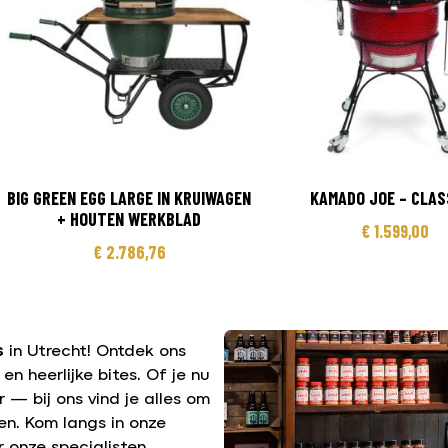
BIG GREEN EGG LARGE IN KRUIWAGEN
KAMADO JOE – CLASS
+ HOUTEN WERKBLAD
€
1.599,00
€
2.786,76
s
in Utrecht! Ontdek ons
n heerlijke bites. Of je nu
 — bij ons vind je alles om
n. Kom langs in onze