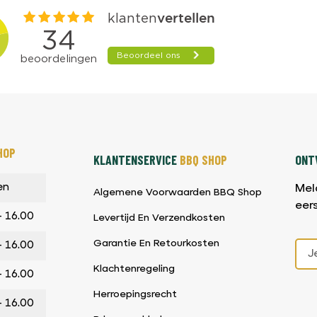
HOP
KLANTENSERVICE
BBQ SHOP
ONTV
en
Mel
Algemene Voorwaarden BBQ Shop
eer
– 16.00
Levertijd En Verzendkosten
Garantie En Retourkosten
– 16.00
Klachtenregeling
– 16.00
Herroepingsrecht
– 16.00