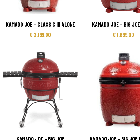
KAMADO JOE – CLASSIC III ALONE
KAMADO JOE – BIG JO
€
2.199,00
€
1.899,00
KAMADO JOE – BIG JOE
KAMADO JOE – BIG JOE I