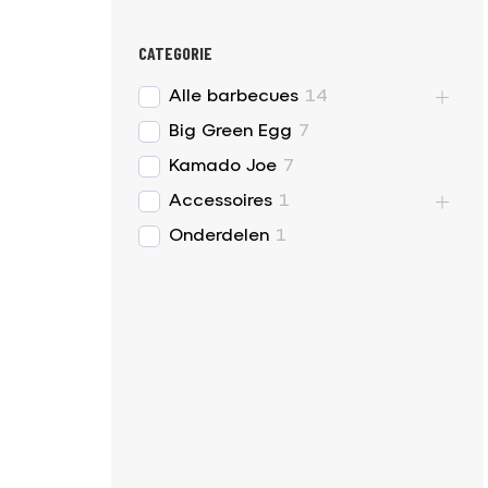
CATEGORIE
Alle barbecues
14
Big Green Egg
7
Kamado Joe
7
Accessoires
1
Onderdelen
1