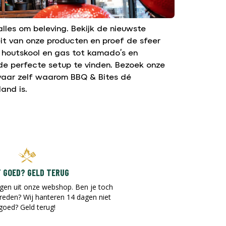
lles om beleving. Bekijk de nieuwste
it van onze producten en proef de sfeer
n houtskool en gas tot kamado’s en
de perfecte setup te vinden. Bezoek onze
vaar zelf waarom BBQ & Bites dé
and is.
T GOED? GELD TERUG
gen uit onze webshop. Ben je toch
vreden? Wij hanteren 14 dagen niet
goed? Geld terug!​