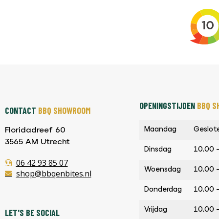
OPENINGSTIJDEN
BBQ S
CONTACT
BBQ SHOWROOM
Maandag
Geslot
Floridadreef 60
3565 AM Utrecht
Dinsdag
10.00 
06 42 93 85 07
Woensdag
10.00 
shop@bbqenbites.nl
Donderdag
10.00 
Vrijdag
10.00 
LET'S BE SOCIAL