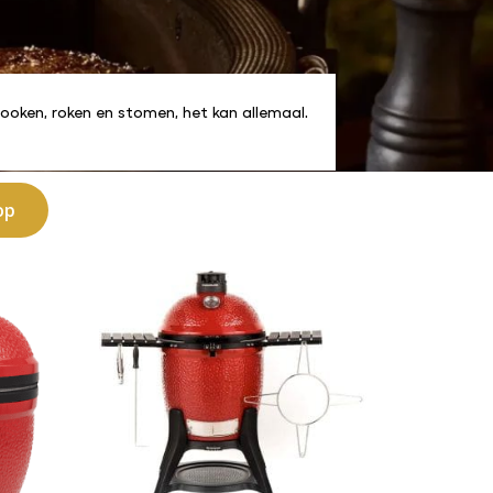
cooken, roken en stomen, het kan allemaal.
op