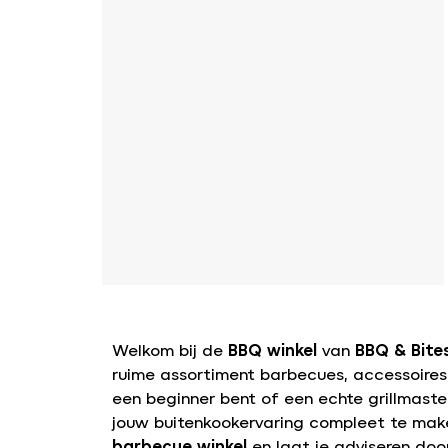
Welkom bij de
BBQ winkel
van
BBQ & Bite
ruime assortiment barbecues, accessoires e
een beginner bent of een echte grillmaster
jouw buitenkookervaring compleet te make