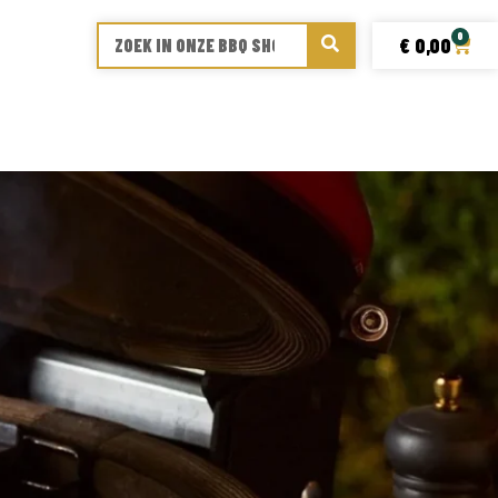
0
€
0,00