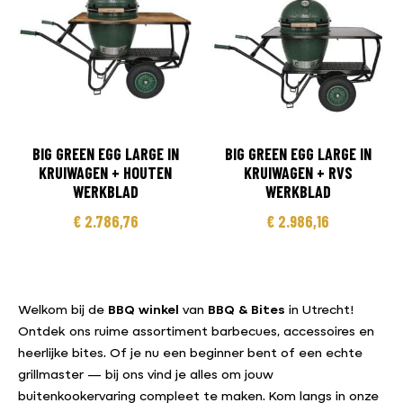
BIG GREEN EGG LARGE IN
BIG GREEN EGG LARGE IN
KRUIWAGEN + HOUTEN
KRUIWAGEN + RVS
WERKBLAD
WERKBLAD
€
2.786,76
€
2.986,16
Welkom bij de
BBQ winkel
van
BBQ & Bites
in Utrecht!
Ontdek ons ruime assortiment barbecues, accessoires en
heerlijke bites. Of je nu een beginner bent of een echte
grillmaster — bij ons vind je alles om jouw
buitenkookervaring compleet te maken. Kom langs in onze