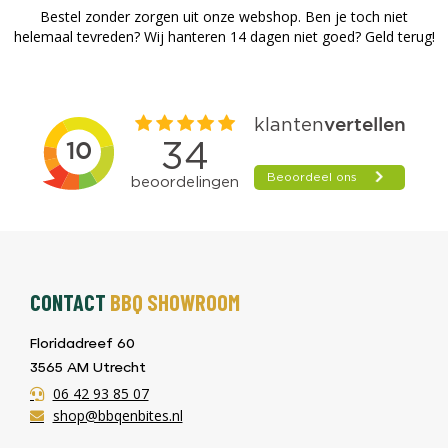
Bestel zonder zorgen uit onze webshop. Ben je toch niet
helemaal tevreden? Wij hanteren 14 dagen niet goed? Geld terug!​
CONTACT
BBQ SHOWROOM
Floridadreef 60
3565 AM Utrecht
06 42 93 85 07
shop@bbqenbites.nl