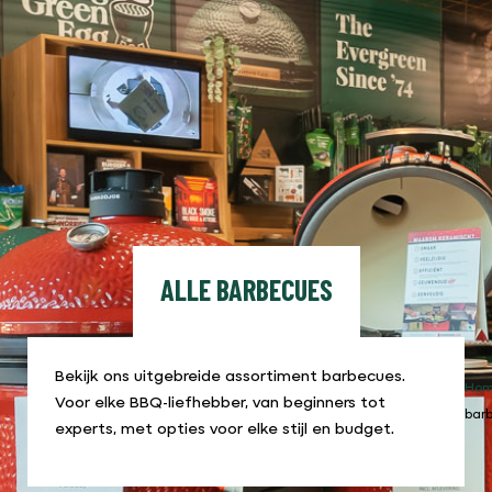
ALLE BARBECUES
Bekijk ons uitgebreide assortiment barbecues.
Ho
Voor elke BBQ-liefhebber, van beginners tot
bar
experts, met opties voor elke stijl en budget.