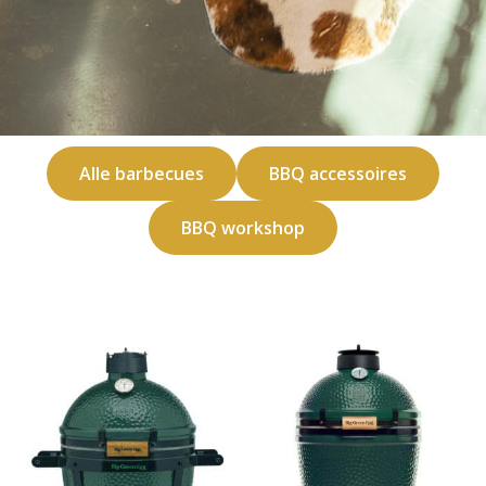
Alle barbecues
BBQ accessoires
BBQ workshop