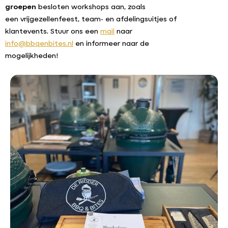
groepen
besloten workshops aan, zoals
een
vrijgezellenfeest, team- en afdelingsuitjes of
klantevents.
Stuur ons een
mail
naar
info@bbqenbites.nl
en informeer naar de
mogelijkheden!