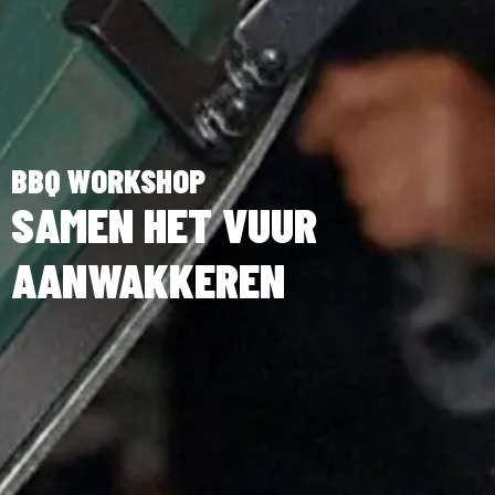
BBQ WORKSHOP
SAMEN HET VUUR
AANWAKKEREN