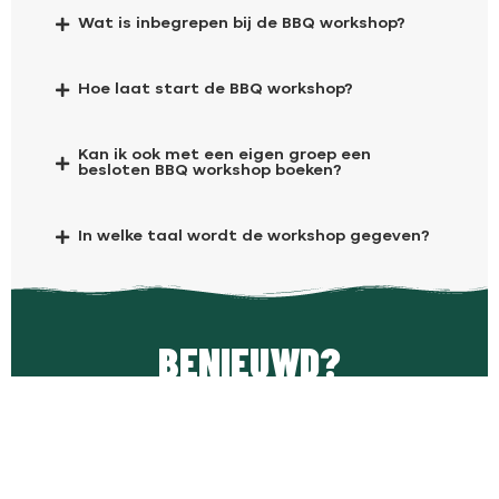
Wat is inbegrepen bij de BBQ workshop?
Hoe laat start de BBQ workshop?
Kan ik ook met een eigen groep een
besloten BBQ workshop boeken?
In welke taal wordt de workshop gegeven?
BENIEUWD?
NEEM CONTACT MET ONS
OP!