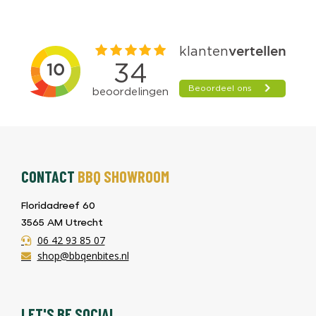
CONTACT
BBQ SHOWROOM
Floridadreef 60
3565 AM Utrecht
06 42 93 85 07
shop@bbqenbites.nl
LET'S BE SOCIAL