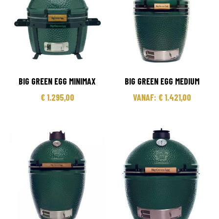
BIG GREEN EGG MINIMAX
BIG GREEN EGG MEDIUM
€
1.295,00
VANAF:
€
1.421,00