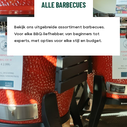
ALLE BARBECUES
Bekijk ons uitgebreide assortiment barbecues.
Ho
Voor elke BBQ-liefhebber, van beginners tot
bar
experts, met opties voor elke stijl en budget.