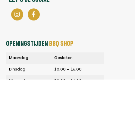
OPENINGSTIJDEN
BBQ SHOP
Maandag
Gesloten
Dinsdag
10.00 – 16.00
Woensdag
10.00 – 16.00
Donderdag
10.00 – 16.00
Vrijdag
10.00 – 16.00
Zaterdag
op afspraak
Zondag
Gesloten