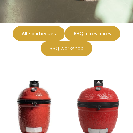
Alle barbecues
BBQ accessoires
BBQ workshop