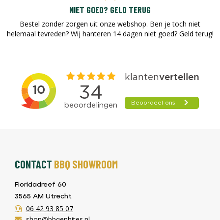
NIET GOED? GELD TERUG
Bestel zonder zorgen uit onze webshop. Ben je toch niet
helemaal tevreden? Wij hanteren 14 dagen niet goed? Geld terug!​
CONTACT
BBQ SHOWROOM
Floridadreef 60
3565 AM Utrecht
06 42 93 85 07
shop@bbqenbites.nl