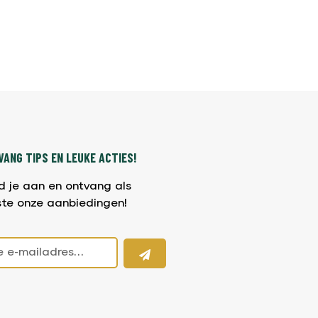
ANG TIPS EN LEUKE ACTIES!
d je aan en ontvang als
ste onze aanbiedingen!