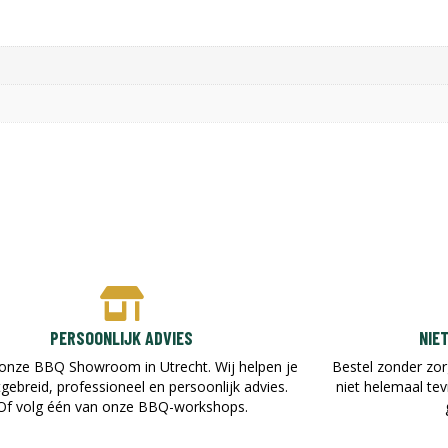
PERSOONLIJK ADVIES
NIE
onze BBQ Showroom in Utrecht. Wij helpen je
Bestel zonder zor
tgebreid, professioneel en persoonlijk advies.
niet helemaal te
Of volg één van onze BBQ-workshops.