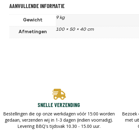
AANVULLENDE INFORMATIE
9 kg
Gewicht
100 × 50 × 40 cm
Afmetingen
SNELLE VERZENDING
Bestellingen die op onze werkdagen vóór 15:00 worden
Bezoek 
gedaan, verzenden wij in 1-3 dagen (indien voorradig).
met ui
Levering BBQ's tijdsvak 10.30 - 15.00 uur.