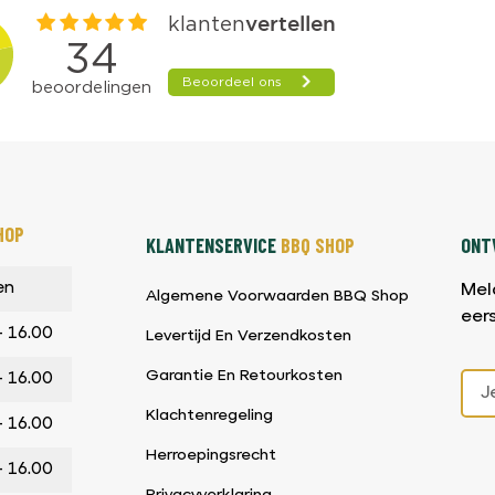
HOP
KLANTENSERVICE
BBQ SHOP
ONTV
en
Mel
Algemene Voorwaarden BBQ Shop
eer
– 16.00
Levertijd En Verzendkosten
Garantie En Retourkosten
– 16.00
Klachtenregeling
– 16.00
Herroepingsrecht
– 16.00