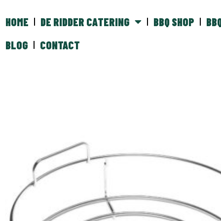
HOME
DE RIDDER CATERING
BBQ SHOP
BB
BLOG
CONTACT