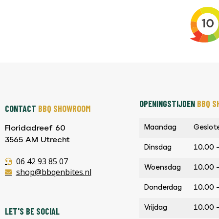
OPENINGSTIJDEN
BBQ S
CONTACT
BBQ SHOWROOM
Maandag
Geslot
Floridadreef 60
3565 AM Utrecht
Dinsdag
10.00 
06 42 93 85 07
Woensdag
10.00 
shop@bbqenbites.nl
Donderdag
10.00 
Vrijdag
10.00 
LET'S BE SOCIAL