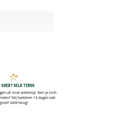
T GOED? GELD TERUG
gen uit onze webshop. Ben je toch
vreden? Wij hanteren 14 dagen niet
goed? Geld terug!​