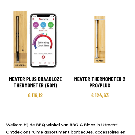
MEATER PLUS DRAADLOZE
MEATER THERMOMETER 2
THERMOMETER (50M)
PRO/PLUS
€
116,12
€
124,63
Welkom bij de
BBQ winkel
van
BBQ & Bites
in Utrecht!
Ontdek ons ruime assortiment barbecues, accessoires en