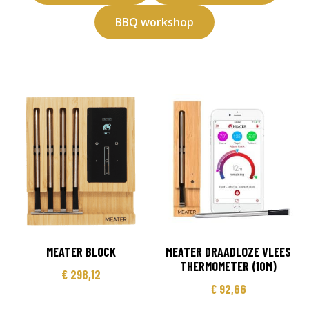
BBQ workshop
MEATER BLOCK
MEATER DRAADLOZE VLEES
THERMOMETER (10M)
€
298,12
€
92,66