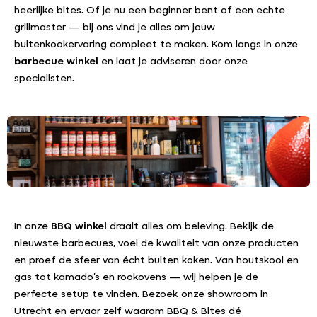
heerlijke bites. Of je nu een beginner bent of een echte
grillmaster — bij ons vind je alles om jouw
buitenkookervaring compleet te maken. Kom langs in onze
barbecue winkel
en laat je adviseren door onze
specialisten.
In onze
BBQ winkel
draait alles om beleving. Bekijk de
nieuwste barbecues, voel de kwaliteit van onze producten
en proef de sfeer van écht buiten koken. Van houtskool en
gas tot kamado’s en rookovens — wij helpen je de
perfecte setup te vinden. Bezoek onze showroom in
Utrecht en ervaar zelf waarom BBQ & Bites dé