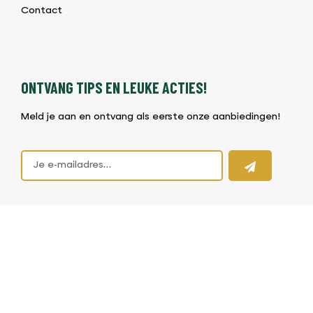
Contact
ONTVANG TIPS EN LEUKE ACTIES!
Meld je aan en ontvang als eerste onze aanbiedingen!
©2026 BBQ & Bites |
Algemene voorwaarden BBQ Shop
|
Privacybeleid