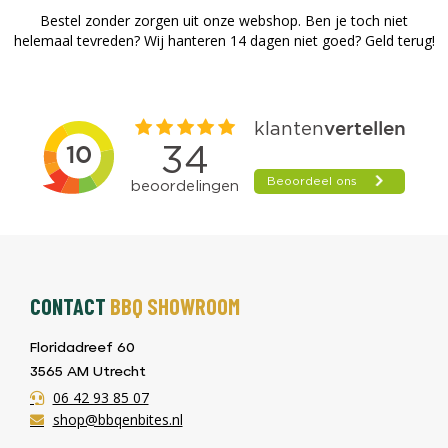
Bestel zonder zorgen uit onze webshop. Ben je toch niet
helemaal tevreden? Wij hanteren 14 dagen niet goed? Geld terug!​
CONTACT
BBQ SHOWROOM
Floridadreef 60
3565 AM Utrecht
06 42 93 85 07
shop@bbqenbites.nl