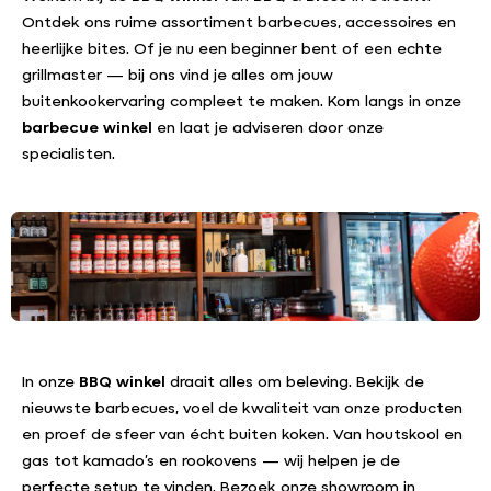
Ontdek ons ruime assortiment barbecues, accessoires en
heerlijke bites. Of je nu een beginner bent of een echte
grillmaster — bij ons vind je alles om jouw
buitenkookervaring compleet te maken. Kom langs in onze
barbecue winkel
en laat je adviseren door onze
specialisten.
In onze
BBQ winkel
draait alles om beleving. Bekijk de
nieuwste barbecues, voel de kwaliteit van onze producten
en proef de sfeer van écht buiten koken. Van houtskool en
gas tot kamado’s en rookovens — wij helpen je de
perfecte setup te vinden. Bezoek onze showroom in