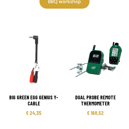
BBQ workshop
BIG GREEN EGG GENIUS Y-
DUAL PROBE REMOTE
CABLE
THERMOMETER
€
24,35
€
160,52