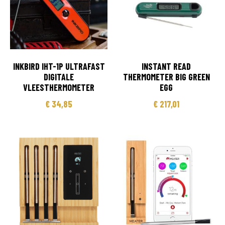
INKBIRD IHT-1P ULTRAFAST
INSTANT READ
DIGITALE
THERMOMETER BIG GREEN
VLEESTHERMOMETER
EGG
€
34,85
€
217,01