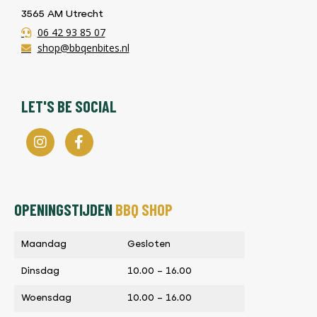
3565 AM Utrecht
06 42 93 85 07
shop@bbqenbites.nl
LET'S BE SOCIAL
OPENINGSTIJDEN
BBQ SHOP
Maandag
Gesloten
Dinsdag
10.00 – 16.00
Woensdag
10.00 – 16.00