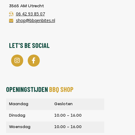
3565 AM Utrecht
06 42 93 85 07
shop@bbqenbites.nl
LET'S BE SOCIAL
OPENINGSTIJDEN
BBQ SHOP
Maandag
Gesloten
Dinsdag
10.00 – 16.00
Woensdag
10.00 – 16.00