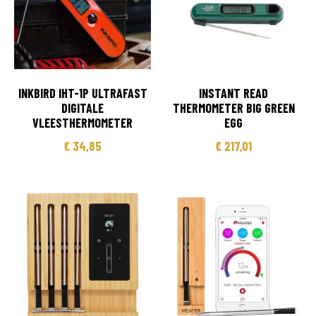
INKBIRD IHT-1P ULTRAFAST
INSTANT READ
DIGITALE
THERMOMETER BIG GREEN
VLEESTHERMOMETER
EGG
€
34,85
€
217,01