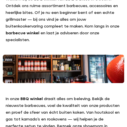
Ontdek ons ruime assortiment barbecues, accessoires en
heerlijke bites. Of je nu een beginner bent of een echte
grillmaster — bij ons vind je alles om jouw
buitenkookervaring compleet te maken. Kom langs in onze
barbecue winkel
en laat je adviseren door onze
specialisten.
In onze
BBQ winkel
draait alles om beleving. Bekijk de
nieuwste barbecues, voel de kwaliteit van onze producten
en proef de sfeer van écht buiten koken. Van houtskool en
gas tot kamado’s en rookovens — wij helpen je de
perfecte setup te vinden. Bezoek onze showroom in