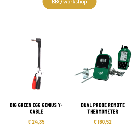
BBQ workshop
BIG GREEN EGG GENIUS Y-
DUAL PROBE REMOTE
CABLE
THERMOMETER
€
24,35
€
160,52