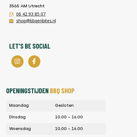
3565 AM Utrecht
06 42 93 85 07
shop@bbqenbites.nl
LET'S BE SOCIAL
OPENINGSTIJDEN
BBQ SHOP
Maandag
Gesloten
Dinsdag
10.00 – 16.00
Woensdag
10.00 – 16.00