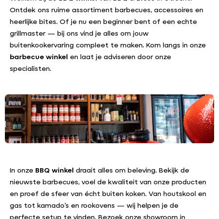
Ontdek ons ruime assortiment barbecues, accessoires en
heerlijke bites. Of je nu een beginner bent of een echte
grillmaster — bij ons vind je alles om jouw
buitenkookervaring compleet te maken. Kom langs in onze
barbecue winkel
en laat je adviseren door onze
specialisten.
In onze
BBQ winkel
draait alles om beleving. Bekijk de
nieuwste barbecues, voel de kwaliteit van onze producten
en proef de sfeer van écht buiten koken. Van houtskool en
gas tot kamado’s en rookovens — wij helpen je de
perfecte setup te vinden. Bezoek onze showroom in