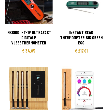
INKBIRD IHT-1P ULTRAFAST
INSTANT READ
DIGITALE
THERMOMETER BIG GREEN
VLEESTHERMOMETER
EGG
€
34,85
€
217,01