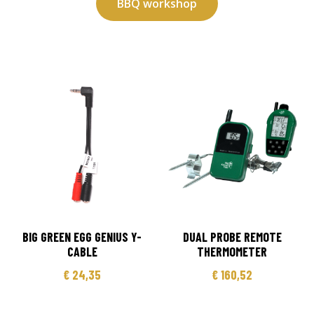
BBQ workshop
BIG GREEN EGG GENIUS Y-
DUAL PROBE REMOTE
CABLE
THERMOMETER
€
24,35
€
160,52