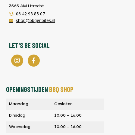
3565 AM Utrecht
06 42 93 85 07
shop@bbqenbites.nl
LET'S BE SOCIAL
OPENINGSTIJDEN
BBQ SHOP
Maandag
Gesloten
Dinsdag
10.00 – 16.00
Woensdag
10.00 – 16.00