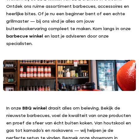
Ontdek ons ruime assortiment barbecues, accessoires en
heerlijke bites. Of je nu een beginner bent of een echte
grillmaster — bij ons vind je alles om jouw
buitenkookervaring compleet te maken. Kom langs in onze
barbecue winkel
en laat je adviseren door onze
specialisten.
In onze
BBQ winkel
draait alles om beleving. Bekijk de
nieuwste barbecues, voel de kwaliteit van onze producten
en proef de sfeer van écht buiten koken. Van houtskool en
gas tot kamado’s en rookovens — wij helpen je de
perfecte setup te vinden. Bezoek onze showroom in