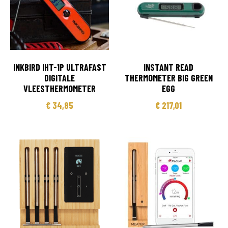
INKBIRD IHT-1P ULTRAFAST
INSTANT READ
DIGITALE
THERMOMETER BIG GREEN
VLEESTHERMOMETER
EGG
€
34,85
€
217,01