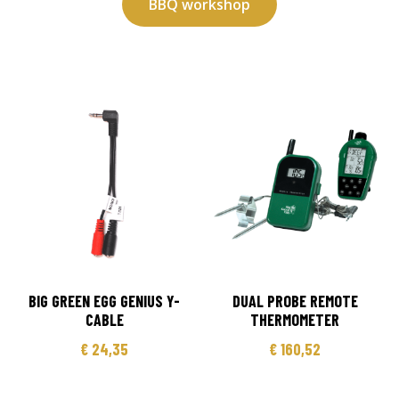
BBQ workshop
BIG GREEN EGG GENIUS Y-
DUAL PROBE REMOTE
CABLE
THERMOMETER
€
24,35
€
160,52