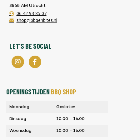
3565 AM Utrecht
06 42 93 85 07
shop@bbqenbites.nl
LET'S BE SOCIAL
OPENINGSTIJDEN
BBQ SHOP
Maandag
Gesloten
Dinsdag
10.00 – 16.00
Woensdag
10.00 – 16.00