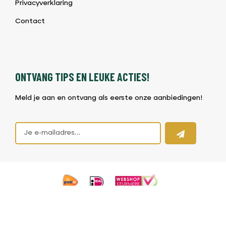
Privacyverklaring
Contact
ONTVANG TIPS EN LEUKE ACTIES!
Meld je aan en ontvang als eerste onze aanbiedingen!
©2026 BBQ & Bites |
Algemene voorwaarden BBQ Shop
|
Privacybeleid