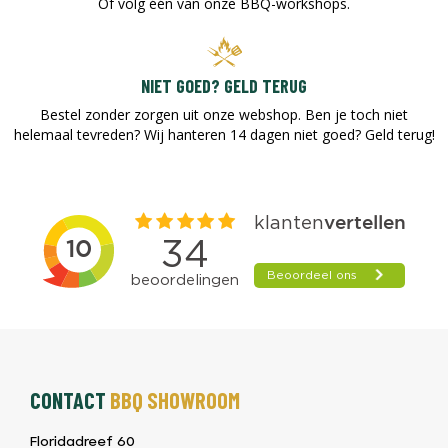
Of volg één van onze BBQ-workshops.
NIET GOED? GELD TERUG
Bestel zonder zorgen uit onze webshop. Ben je toch niet
helemaal tevreden? Wij hanteren 14 dagen niet goed? Geld terug!​
CONTACT
BBQ SHOWROOM
Floridadreef 60