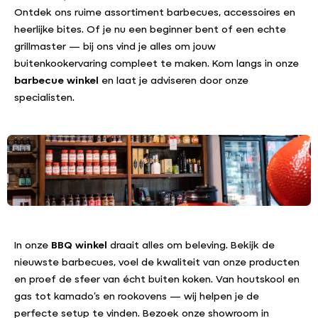
Ontdek ons ruime assortiment barbecues, accessoires en
heerlijke bites. Of je nu een beginner bent of een echte
grillmaster — bij ons vind je alles om jouw
buitenkookervaring compleet te maken. Kom langs in onze
barbecue winkel
en laat je adviseren door onze
specialisten.
In onze
BBQ winkel
draait alles om beleving. Bekijk de
nieuwste barbecues, voel de kwaliteit van onze producten
en proef de sfeer van écht buiten koken. Van houtskool en
gas tot kamado’s en rookovens — wij helpen je de
perfecte setup te vinden. Bezoek onze showroom in