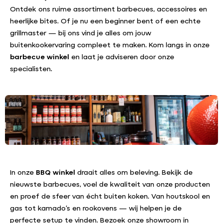
Ontdek ons ruime assortiment barbecues, accessoires en
heerlijke bites. Of je nu een beginner bent of een echte
grillmaster — bij ons vind je alles om jouw
buitenkookervaring compleet te maken. Kom langs in onze
barbecue winkel
en laat je adviseren door onze
specialisten.
In onze
BBQ winkel
draait alles om beleving. Bekijk de
nieuwste barbecues, voel de kwaliteit van onze producten
en proef de sfeer van écht buiten koken. Van houtskool en
gas tot kamado’s en rookovens — wij helpen je de
perfecte setup te vinden. Bezoek onze showroom in