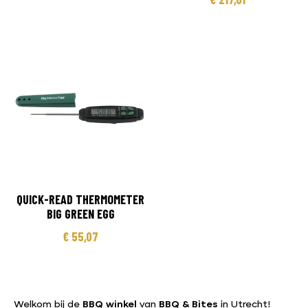
QUICK-READ THERMOMETER
BIG GREEN EGG
€
55,07
Welkom bij de
BBQ winkel
van
BBQ & Bites
in Utrecht!