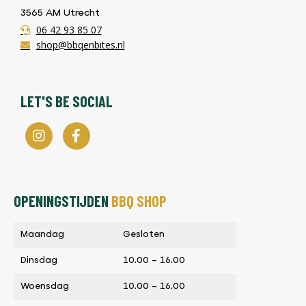
3565 AM Utrecht
06 42 93 85 07
shop@bbqenbites.nl
LET'S BE SOCIAL
OPENINGSTIJDEN
BBQ SHOP
Maandag
Gesloten
Dinsdag
10.00 – 16.00
Woensdag
10.00 – 16.00