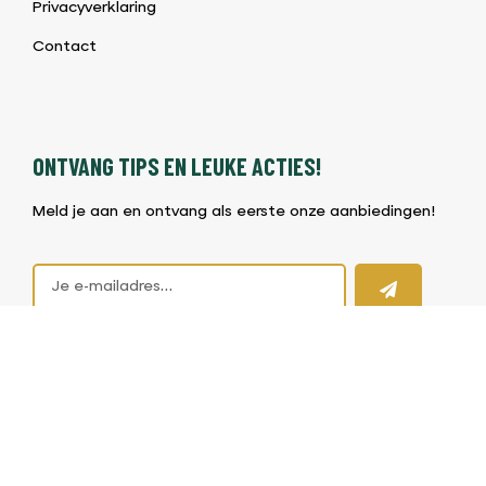
Privacyverklaring
Contact
ONTVANG TIPS EN LEUKE ACTIES!
Meld je aan en ontvang als eerste onze aanbiedingen!
©2026 BBQ & Bites |
Algemene voorwaarden BBQ Shop
|
Privacybeleid