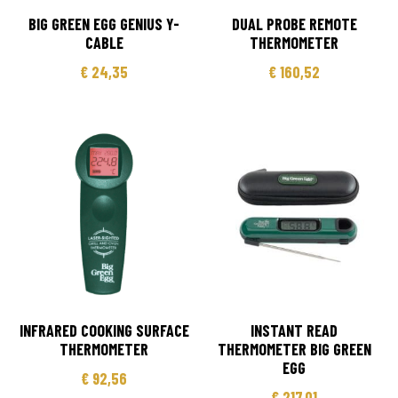
BIG GREEN EGG GENIUS Y-
DUAL PROBE REMOTE
CABLE
THERMOMETER
€
24,35
€
160,52
INFRARED COOKING SURFACE
INSTANT READ
THERMOMETER
THERMOMETER BIG GREEN
EGG
€
92,56
€
217,01