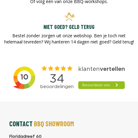
Of volg één van onze BBQ-workshops.
NIET GOED? GELD TERUG
Bestel zonder zorgen uit onze webshop. Ben je toch niet
helemaal tevreden? Wij hanteren 14 dagen niet goed? Geld terug!​
CONTACT
BBQ SHOWROOM
Floridadreef 60