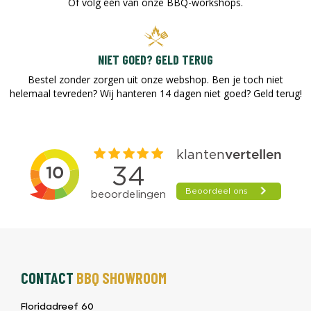
Of volg één van onze BBQ-workshops.
NIET GOED? GELD TERUG
Bestel zonder zorgen uit onze webshop. Ben je toch niet
helemaal tevreden? Wij hanteren 14 dagen niet goed? Geld terug!​
CONTACT
BBQ SHOWROOM
Floridadreef 60