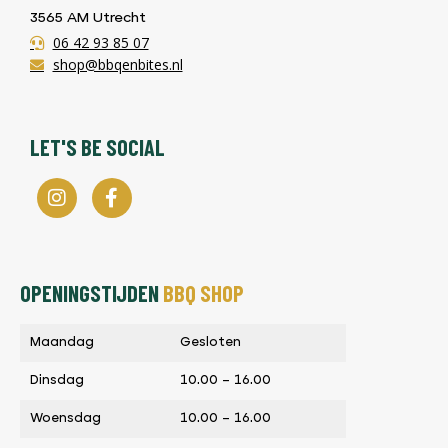
3565 AM Utrecht
06 42 93 85 07
shop@bbqenbites.nl
LET'S BE SOCIAL
OPENINGSTIJDEN
BBQ SHOP
Maandag
Gesloten
Dinsdag
10.00 – 16.00
Woensdag
10.00 – 16.00