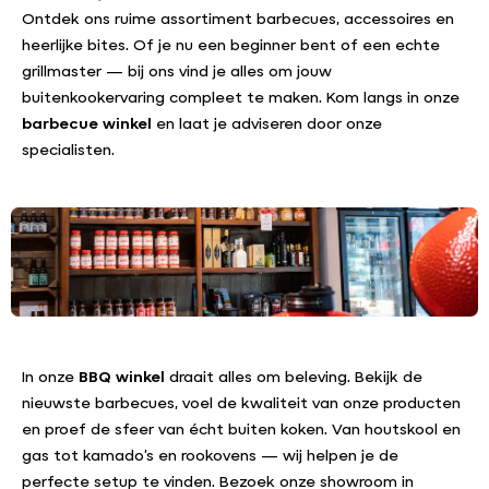
Ontdek ons ruime assortiment barbecues, accessoires en
heerlijke bites. Of je nu een beginner bent of een echte
grillmaster — bij ons vind je alles om jouw
buitenkookervaring compleet te maken. Kom langs in onze
barbecue winkel
en laat je adviseren door onze
specialisten.
In onze
BBQ winkel
draait alles om beleving. Bekijk de
nieuwste barbecues, voel de kwaliteit van onze producten
en proef de sfeer van écht buiten koken. Van houtskool en
gas tot kamado’s en rookovens — wij helpen je de
perfecte setup te vinden. Bezoek onze showroom in