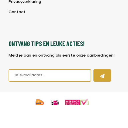
Privacyverklaring
Contact
ONTVANG TIPS EN LEUKE ACTIES!
Meld je aan en ontvang als eerste onze aanbiedingen!
©2026 BBQ & Bites |
Algemene voorwaarden BBQ Shop
|
Privacybeleid