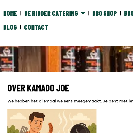
HOME
DE RIDDER CATERING
BBQ SHOP
BB
BLOG
CONTACT
OVER KAMADO JOE
We hebben het allemaal weleens meegemaakt. Je bent met iets 