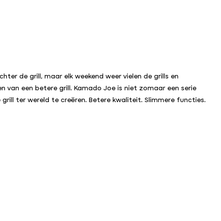
er de grill, maar elk weekend weer vielen de grills en
n van een betere grill. Kamado Joe is niet zomaar een serie
ill ter wereld te creëren. Betere kwaliteit. Slimmere functies.