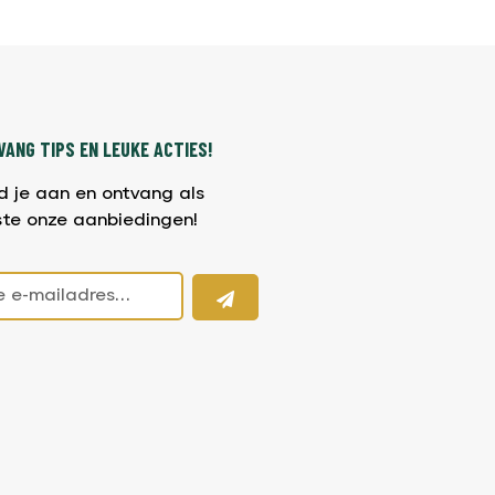
ANG TIPS EN LEUKE ACTIES!
d je aan en ontvang als
ste onze aanbiedingen!