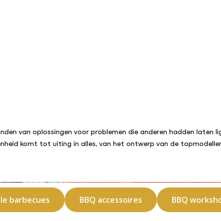
inden van oplossingen voor problemen die anderen hadden laten lig
heid komt tot uiting in alles, van het ontwerp van de topmodellen
lle barbecues
BBQ accessoires
BBQ worksh