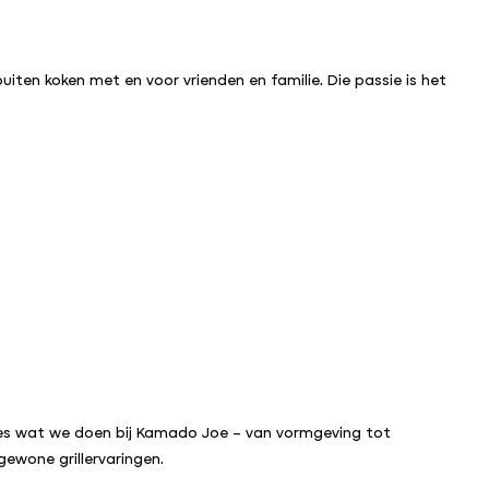
iten koken met en voor vrienden en familie. Die passie is het
les wat we doen bij Kamado Joe – van vormgeving tot
ewone grillervaringen.