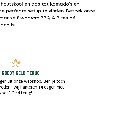
n houtskool en gas tot kamado’s en
de perfecte setup te vinden. Bezoek onze
vaar zelf waarom BBQ & Bites dé
and is.
T GOED? GELD TERUG
gen uit onze webshop. Ben je toch
vreden? Wij hanteren 14 dagen niet
goed? Geld terug!​