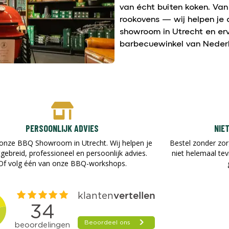
van écht buiten koken. Va
rookovens — wij helpen je 
showroom in Utrecht en er
barbecuewinkel van Nederl
PERSOONLIJK ADVIES
NIE
onze BBQ Showroom in Utrecht. Wij helpen je
Bestel zonder zor
tgebreid, professioneel en persoonlijk advies.
niet helemaal te
Of volg één van onze BBQ-workshops.