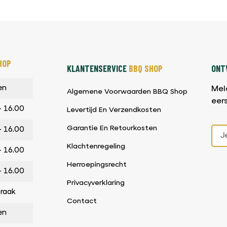
HOP
KLANTENSERVICE
BBQ SHOP
ONTV
en
Mel
Algemene Voorwaarden BBQ Shop
eer
– 16.00
Levertijd En Verzendkosten
Garantie En Retourkosten
– 16.00
Klachtenregeling
– 16.00
Herroepingsrecht
– 16.00
Privacyverklaring
praak
Contact
en