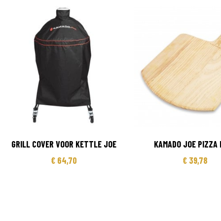
GRILL COVER VOOR KETTLE JOE
KAMADO JOE PIZZA 
€
64,70
€
39,78