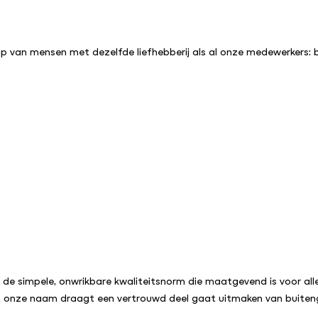
ap van mensen met dezelfde liefhebberij als al onze medewerkers: bu
 de simpele, onwrikbare kwaliteitsnorm die maatgevend is voor al
dat onze naam draagt een vertrouwd deel gaat uitmaken van buiteng