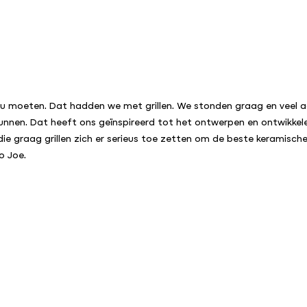
 moeten. Dat hadden we met grillen. We stonden graag en veel acht
unnen. Dat heeft ons geïnspireerd tot het ontwerpen en ontwikkele
 graag grillen zich er serieus toe zetten om de beste keramische gr
o Joe.