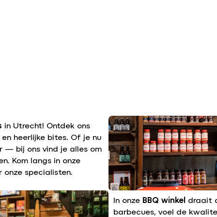
s
in Utrecht! Ontdek ons
n heerlijke bites. Of je nu
 — bij ons vind je alles om
n. Kom langs in onze
 onze specialisten.
In onze
BBQ winkel
draait a
barbecues, voel de kwalite