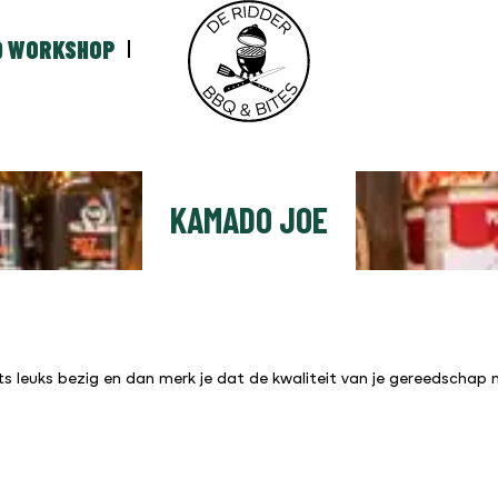
Q WORKSHOP
KAMADO JOE
leuks bezig en dan merk je dat de kwaliteit van je gereedschap ni