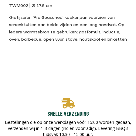
TWM002 | Ø 17,5 cm
Gietijzeren ‘Pre-Seasoned’ koekenpan voorzien van
schenktuiten aan beide zijden en een lang handvat. Op
iedere warmtebron te gebruiken; gasfornuis, inductie,
oven, barbecue, open vuur, stove, houtskool en briketten
SNELLE VERZENDING
Bestellingen die op onze werkdagen vóór 15:00 worden gedaan,
verzenden wij in 1-3 dagen (indien voorradig). Levering BBQ's
tijdsvak 10.30 - 15.00 uur.