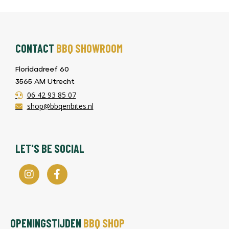
CONTACT
BBQ SHOWROOM
Floridadreef 60
3565 AM Utrecht
06 42 93 85 07
shop@bbqenbites.nl
LET'S BE SOCIAL
OPENINGSTIJDEN
BBQ SHOP