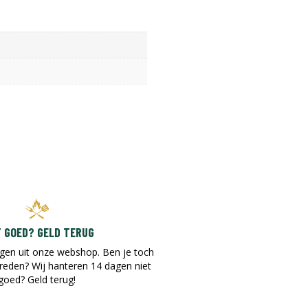
T GOED? GELD TERUG
gen uit onze webshop. Ben je toch
vreden? Wij hanteren 14 dagen niet
goed? Geld terug!​