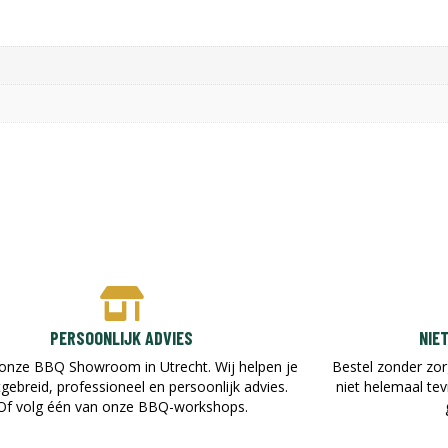
PERSOONLIJK ADVIES
NIE
onze BBQ Showroom in Utrecht. Wij helpen je
Bestel zonder zor
tgebreid, professioneel en persoonlijk advies.
niet helemaal te
Of volg één van onze BBQ-workshops.