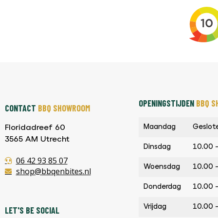
OPENINGSTIJDEN
BBQ S
CONTACT
BBQ SHOWROOM
Maandag
Geslot
Floridadreef 60
3565 AM Utrecht
Dinsdag
10.00 
06 42 93 85 07
Woensdag
10.00 
shop@bbqenbites.nl
Donderdag
10.00 
Vrijdag
10.00 
LET'S BE SOCIAL