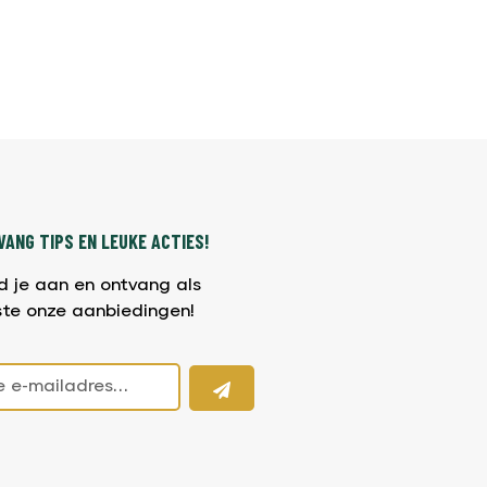
ANG TIPS EN LEUKE ACTIES!
d je aan en ontvang als
ste onze aanbiedingen!