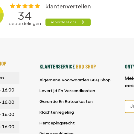
HOP
KLANTENSERVICE
BBQ SHOP
ONTV
en
Mel
Algemene Voorwaarden BBQ Shop
eer
– 16.00
Levertijd En Verzendkosten
Garantie En Retourkosten
– 16.00
Klachtenregeling
– 16.00
Herroepingsrecht
– 16.00