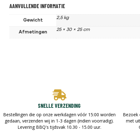
AANVULLENDE INFORMATIE
2,5 kg
Gewicht
25 × 30 × 25 cm
Afmetingen
SNELLE VERZENDING
Bestellingen die op onze werkdagen vóór 15:00 worden
Bezoek 
gedaan, verzenden wij in 1-3 dagen (indien voorradig).
met ui
Levering BBQ's tijdsvak 10.30 - 15.00 uur.