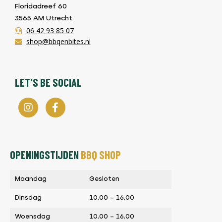
Floridadreef 60
3565 AM Utrecht
06 42 93 85 07
shop@bbqenbites.nl
LET'S BE SOCIAL
OPENINGSTIJDEN
BBQ SHOP
Maandag
Gesloten
Dinsdag
10.00 – 16.00
Woensdag
10.00 – 16.00