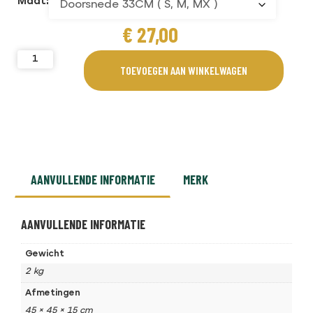
Maat:
€
27,00
TOEVOEGEN AAN WINKELWAGEN
AANVULLENDE INFORMATIE
MERK
AANVULLENDE INFORMATIE
Gewicht
2 kg
Afmetingen
45 × 45 × 15 cm