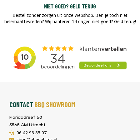
NIET GOED? GELD TERUG
Bestel zonder zorgen uit onze webshop. Ben je toch niet
helemaal tevreden? Wij hanteren 14 dagen niet goed? Geld terug!​
CONTACT
BBQ SHOWROOM
Floridadreef 60
3565 AM Utrecht
06 42 93 85 07
shop@bbqenbites.nl