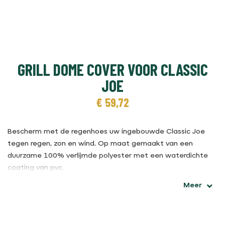
GRILL DOME COVER VOOR CLASSIC
JOE
€
59,72
Bescherm met de regenhoes uw ingebouwde Classic Joe
tegen regen, zon en wind. Op maat gemaakt van een
duurzame 100% verlijmde polyester met een waterdichte
coating van pvc.
Meer