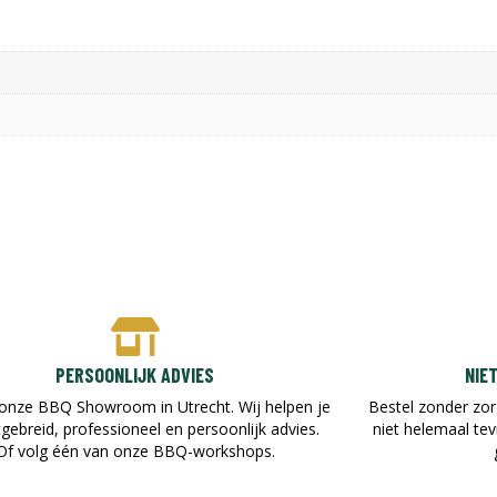
PERSOONLIJK ADVIES
NIE
onze BBQ Showroom in Utrecht. Wij helpen je
Bestel zonder zor
tgebreid, professioneel en persoonlijk advies.
niet helemaal te
Of volg één van onze BBQ-workshops.