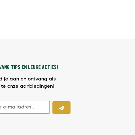
ANG TIPS EN LEUKE ACTIES!
d je aan en ontvang als
ste onze aanbiedingen!