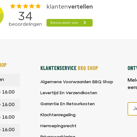
HOP
KLANTENSERVICE
BBQ SHOP
ONTV
en
Mel
Algemene Voorwaarden BBQ Shop
eer
– 16.00
Levertijd En Verzendkosten
Garantie En Retourkosten
– 16.00
Klachtenregeling
– 16.00
Herroepingsrecht
– 16.00