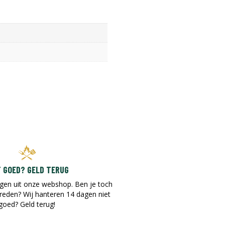
T GOED? GELD TERUG
gen uit onze webshop. Ben je toch
vreden? Wij hanteren 14 dagen niet
goed? Geld terug!​