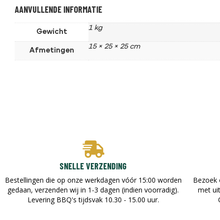
AANVULLENDE INFORMATIE
1 kg
Gewicht
15 × 25 × 25 cm
Afmetingen
SNELLE VERZENDING
Bestellingen die op onze werkdagen vóór 15:00 worden
Bezoek 
gedaan, verzenden wij in 1-3 dagen (indien voorradig).
met ui
Levering BBQ's tijdsvak 10.30 - 15.00 uur.