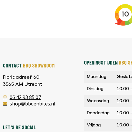
OPENINGSTIJDEN
BBQ S
CONTACT
BBQ SHOWROOM
Maandag
Geslot
Floridadreef 60
3565 AM Utrecht
Dinsdag
10.00 
06 42 93 85 07
Woensdag
10.00 
shop@bbqenbites.nl
Donderdag
10.00 
Vrijdag
10.00 
LET'S BE SOCIAL