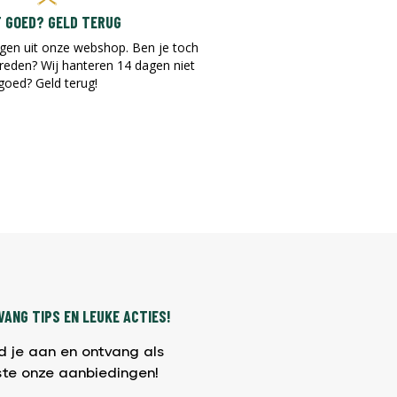
T GOED? GELD TERUG
gen uit onze webshop. Ben je toch
vreden? Wij hanteren 14 dagen niet
goed? Geld terug!​
ANG TIPS EN LEUKE ACTIES!
d je aan en ontvang als
ste onze aanbiedingen!