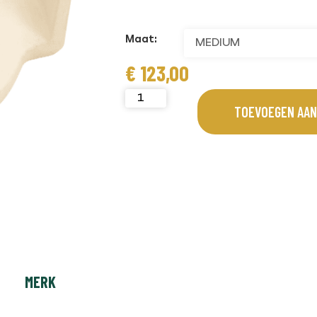
Maat:
€
123,00
TOEVOEGEN AAN
MERK