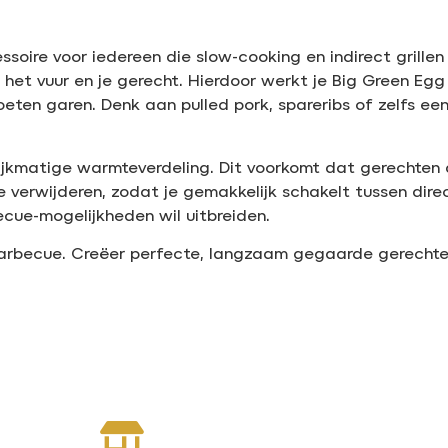
soire voor iedereen die slow-cooking en indirect grillen
 het vuur en je gerecht. Hierdoor werkt je Big Green Egg
eten garen. Denk aan pulled pork, spareribs of zelfs ee
ijkmatige warmteverdeling. Dit voorkomt dat gerechten 
verwijderen, zodat je gemakkelijk schakelt tussen direct 
cue-mogelijkheden wil uitbreiden.
barbecue. Creëer perfecte, langzaam gegaarde gerecht