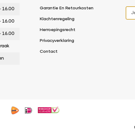
Garantie En Retourkosten
– 16.00
Klachtenregeling
– 16.00
Herroepingsrecht
– 16.00
Privacyverklaring
praak
Contact
en