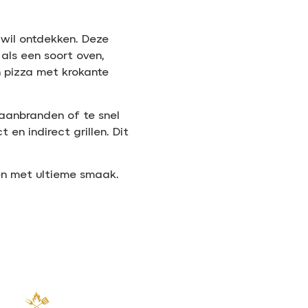
 wil ontdekken. Deze
 als een soort oven,
n pizza met krokante
aanbranden of te snel
en indirect grillen. Dit
en met ultieme smaak.