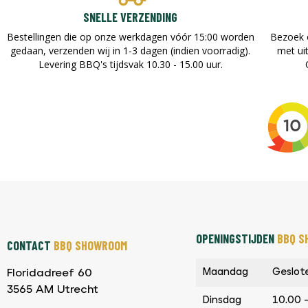
SNELLE VERZENDING
Bestellingen die op onze werkdagen vóór 15:00 worden
Bezoek 
gedaan, verzenden wij in 1-3 dagen (indien voorradig).
met ui
Levering BBQ's tijdsvak 10.30 - 15.00 uur.
OPENINGSTIJDEN
BBQ S
CONTACT
BBQ SHOWROOM
Maandag
Geslot
Floridadreef 60
3565 AM Utrecht
Dinsdag
10.00 