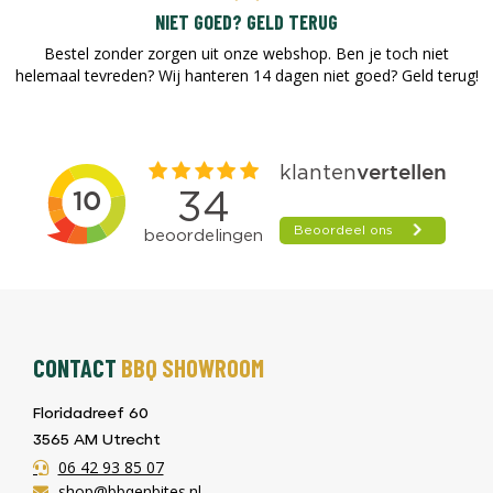
NIET GOED? GELD TERUG
Bestel zonder zorgen uit onze webshop. Ben je toch niet
helemaal tevreden? Wij hanteren 14 dagen niet goed? Geld terug!​
CONTACT
BBQ SHOWROOM
Floridadreef 60
3565 AM Utrecht
06 42 93 85 07
shop@bbqenbites.nl