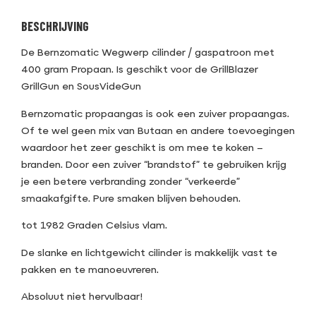
BESCHRIJVING
De Bernzomatic Wegwerp cilinder / gaspatroon met
400 gram Propaan. Is geschikt voor de GrillBlazer
GrillGun en SousVideGun
Bernzomatic propaangas is ook een zuiver propaangas.
Of te wel geen mix van Butaan en andere toevoegingen
waardoor het zeer geschikt is om mee te koken –
branden. Door een zuiver “brandstof” te gebruiken krijg
je een betere verbranding zonder “verkeerde”
smaakafgifte. Pure smaken blijven behouden.
tot 1982 Graden Celsius vlam.
De slanke en lichtgewicht cilinder is makkelijk vast te
pakken en te manoeuvreren.
Absoluut niet hervulbaar!