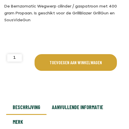
De Bernzomatic Wegwerp cilinder / gaspatroon met 400
gram Propaan. Is geschikt voor de GrillBlazer GrillGun en
SousVideGun
TOEVOEGEN AAN WINKELWAGEN
BESCHRIJVING
AANVULLENDE INFORMATIE
MERK