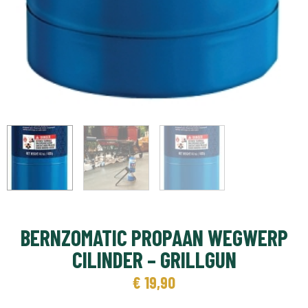
BERNZOMATIC PROPAAN WEGWERP
CILINDER – GRILLGUN
€
19,90