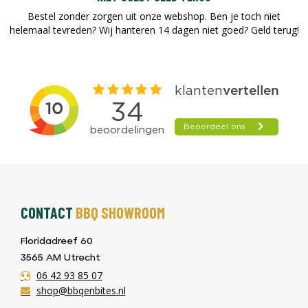
Bestel zonder zorgen uit onze webshop. Ben je toch niet
helemaal tevreden? Wij hanteren 14 dagen niet goed? Geld terug!​
CONTACT
BBQ SHOWROOM
Floridadreef 60
3565 AM Utrecht
06 42 93 85 07
shop@bbqenbites.nl