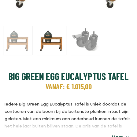
BIG GREEN EGG EUCALYPTUS TAFEL
VANAF:
€
1.015,00
Iedere Big Green Egg Eucalyptus Tafel is uniek doordat de
contouren van de boom bij de buitenste planken intact zijn
gelaten. Met een minimum aan onderhoud kunnen de tafels
het hele jaar buiten blijven staan. De prijs van de tafel is
exclusief Egg.