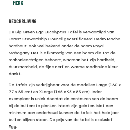
MERK
BESCHRIJVING
De Big Green Egg Eucalyptus Tafel is vervaardigd van
Forest Stewardship Council gecertificeerd Cedro Macho
hardhout, ook wel bekend onder de naam Royal
Mahogany. Het is afkomstig van een boom die tot de
mahonieachtigen behoort, waaraan het zijn hardheid,
duurzaamheid, de fijne nerf en warme roodbruine kleur
dankt.
De tafels zijn verkrijgbaar voor de modellen Large (160 x
77 x 85 cm) en XLarge (165 x 93 x 85 cm). Ieder
exemplaar is uniek doordat de contouren van de boom
bij de buitenste planken intact zijn gelaten. Met een
minimum aan onderhoud kunnen de tafels het hele jaar
buiten blijven staan. De prijs van de tafel is exclusief
Egg.