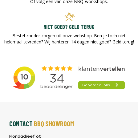
Of volg één van onze BBQ-workshops.
NIET GOED? GELD TERUG
Bestel zonder zorgen uit onze webshop. Ben je toch niet
helemaal tevreden? Wij hanteren 14 dagen niet goed? Geld terug!​
CONTACT
BBQ SHOWROOM
Floridadreef 60