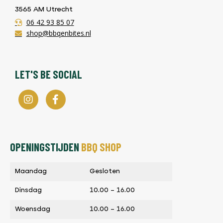
3565 AM Utrecht
06 42 93 85 07
shop@bbqenbites.nl
LET'S BE SOCIAL
OPENINGSTIJDEN
BBQ SHOP
Maandag
Gesloten
Dinsdag
10.00 – 16.00
Woensdag
10.00 – 16.00